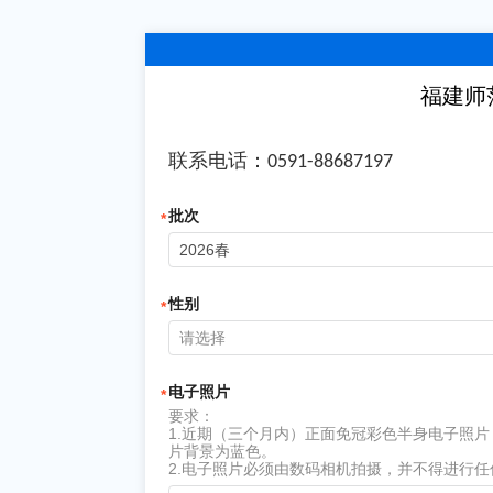
福建师
​联系电话：
0591-88687197
批次
2026春
性别
请选择
电子照片
要求：
1.近期（三个月内）正面免冠彩色半身电子照
片背景为蓝色。
2.电子照片必须由数码相机拍摄，并不得进行任