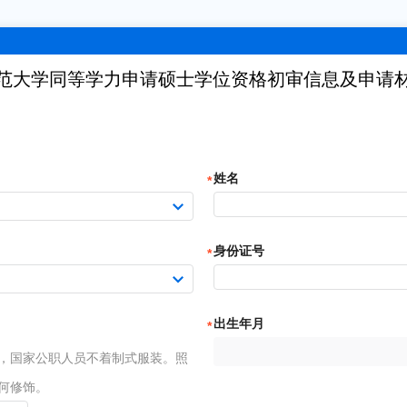
范大学同等学力申请硕士学位资格初审信息及申请
姓名
身份证号
出生年月
片，国家公职人员不着制式服装。照
何修饰。